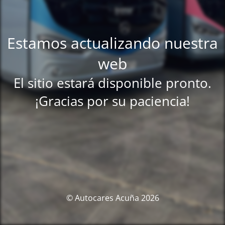
Estamos actualizando nuestra
web
El sitio estará disponible pronto.
¡Gracias por su paciencia!
© Autocares Acuña 2026